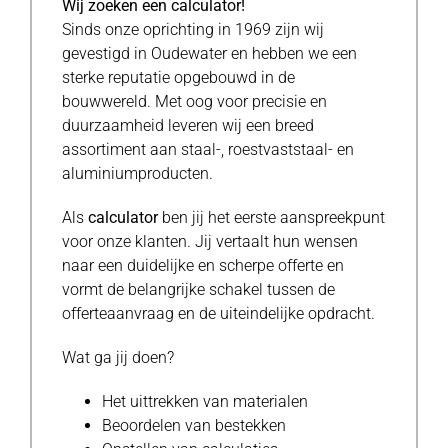
Wij zoeken een calculator!
DUURZAAMHEID
Sinds onze oprichting in 1969 zijn wij
gevestigd in Oudewater en hebben we een
CONTACT
sterke reputatie opgebouwd in de
bouwwereld. Met oog voor precisie en
duurzaamheid leveren wij een breed
assortiment aan staal-, roestvaststaal- en
aluminiumproducten.
Als
calculator
ben jij het eerste aanspreekpunt
voor onze klanten. Jij vertaalt hun wensen
naar een duidelijke en scherpe offerte en
vormt de belangrijke schakel tussen de
offerteaanvraag en de uiteindelijke opdracht.
Wat ga jij doen?
Het uittrekken van materialen
Beoordelen van bestekken