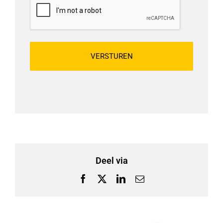
Deel via
Facebook
X
LinkedIn
E-
mail