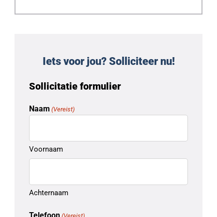
Iets voor jou? Solliciteer nu!
Sollicitatie formulier
Naam
(Vereist)
Voornaam
Achternaam
Telefoon
(Vereist)