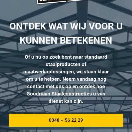
ONTDEK WAT WIJ VOOR U
KUNNEN BETEKENEN
Of u nu op zoek bent naar standaard
staalproducten of
maatwerkoplossingen, wij staan klaar
om u te helpen. Neem vandaag nog
contact met ons op en ontdek hoe
Goudriaan Staalconstructies u van
dienst kan zijn.
0348 – 56 22 29