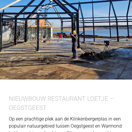
DUURZAAMHEID
CONTACT
NIEUWBOUW RESTAURANT LOETJE –
OEGSTGEEST
Op een prachtige plek aan de Klinkenbergerplas in een
populair natuurgebied tussen Oegstgeest en Warmond