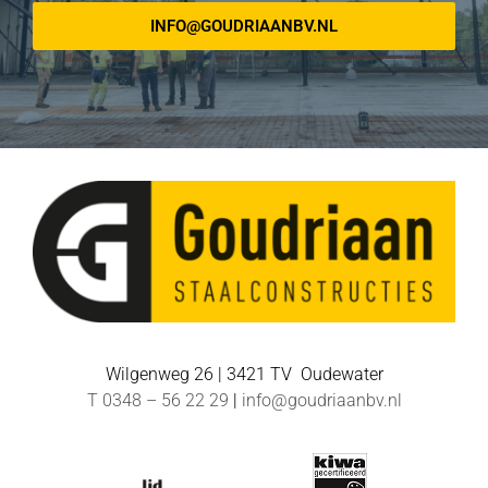
INFO@GOUDRIAANBV.NL
Wilgenweg 26 | 3421 TV Oudewater
T 0348 – 56 22 29
|
info@goudriaanbv.nl