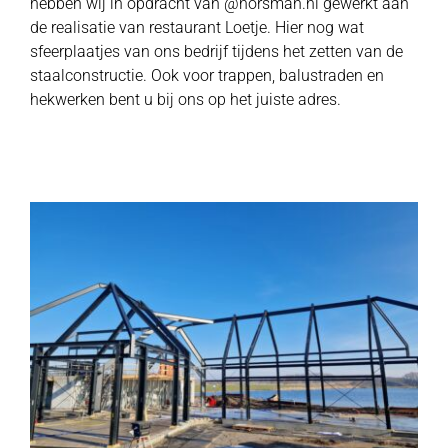
hebben wij in opdracht van @horsman.nl gewerkt aan
de realisatie van restaurant Loetje. Hier nog wat
sfeerplaatjes van ons bedrijf tijdens het zetten van de
staalconstructie. Ook voor trappen, balustraden en
hekwerken bent u bij ons op het juiste adres.